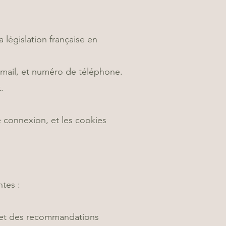
législation française en
e-mail, et numéro de téléphone.
.
e connexion, et les cookies
ntes :
t et des recommandations