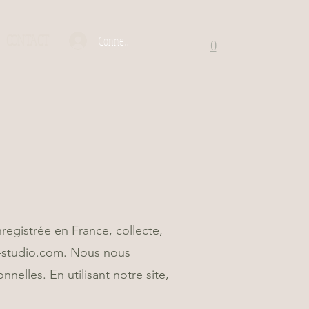
CONTACT
Connexion
0
registrée en France, collecte,
bs-studio.com. Nous nous
nelles. En utilisant notre site,