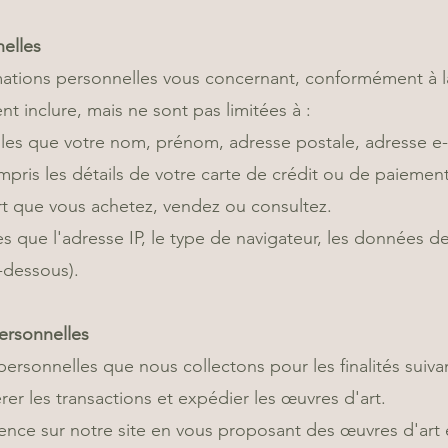
nelles
ations personnelles vous concernant, conformément à la 
t inclure, mais ne sont pas limitées à :
telles que votre nom, prénom, adresse postale, adresse 
pris les détails de votre carte de crédit ou de paiement
rt que vous achetez, vendez ou consultez.
es que l'adresse IP, le type de navigateur, les données d
-dessous).
Personnelles
personnelles que nous collectons pour les finalités suiva
er les transactions et expédier les œuvres d'art.
ience sur notre site en vous proposant des œuvres d'ar