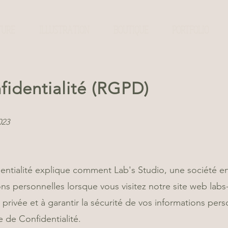
TURE
ILLUSTRATION
BOUTIQUE
PORTFOLIO
fidentialité (RGPD)
023
entialité explique comment Lab's Studio, une société en
ions personnelles lorsque vous visitez notre site web la
rivée et à garantir la sécurité de vos informations person
e de Confidentialité.