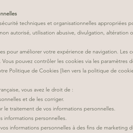
nnelles
curité techniques et organisationnelles appropriées p
on autorisé, utilisation abusive, divulgation, altération 
ies pour améliorer votre expérience de navigation. Les co
l. Vous pouvez contrôler les cookies via les paramètres d
otre Politique de Cookies [lien vers la politique de cookie
ançaise, vous avez le droit de :
onnelles et de les corriger.
 le traitement de vos informations personnelles.
 informations personnelles.
os informations personnelles à des fins de marketing di