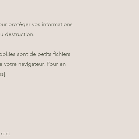
our protéger vos informations
ou destruction.
okies sont de petits fichiers
e votre navigateur. Pour en
s].
rect.