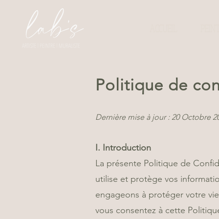
ACCUEIL
PEIN
Politique de con
Dernière mise à jour : 20 Octobre 2
I. Introduction
La présente Politique de Confid
utilise et protège vos informat
engageons à protéger votre vie p
vous consentez à cette Politiqu