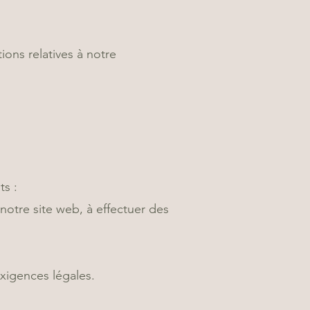
ons relatives à notre
ts :
notre site web, à effectuer des
exigences légales.