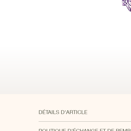
DÉTAILS D'ARTICLE
Cette série de dessins GreenPeace est réalisé au l
POLITIQUE D'ÉCHANGE ET DE RE