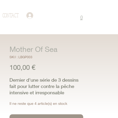
CONTACT
Connexion
0
Mother Of Sea
SKU : LBGP003
Prix
100,00 €
Dernier d'une série de 3 dessins
fait pour lutter contre la pêche
intensive et irresponsable
Il ne reste que 4 article(s) en stock